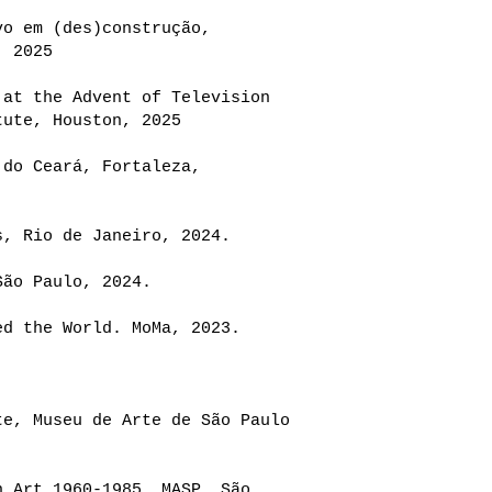
vo em (des)construção,
, 2025
 at the Advent of Television
tute, Houston, 2025
 do Ceará, Fortaleza,
s, Rio de Janeiro, 2024.
São Paulo, 2024.
ed the World. MoMa, 2023.
te, Museu de Arte de São Paulo
n Art 1960-1985, MASP, São