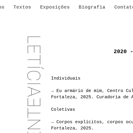
os
Textos
Exposições
Biografia
Contat
LETÍCIA
<
2020 
Individuais
→ Eu armário de mim, Centro Cu
Fortaleza, 2025. Curadoria de 
Coletivas
→ Corpos explícitos, corpos oc
Fortaleza, 2025.