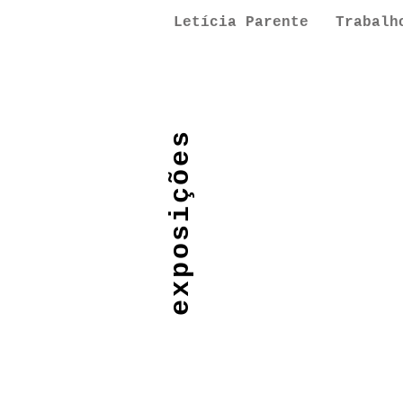
Letícia Parente
Trabalh
exposições