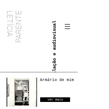
PARENTE
LETÍCIA
instalação e audiovisual
Armário de mim
ver mais