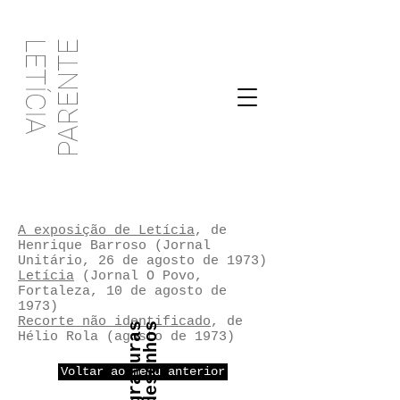
PARENTE
LETÍCIA
A exposição de Letícia
, de
Henrique Barroso (Jornal
Unitário, 26 de agosto de 1973)
Letícia
(Jornal O Povo,
Fortaleza, 10 de agosto de
1973)
Recorte não identificado
, de
s
Hélio Rola (agosto de 1973)
Voltar ao menu anterior