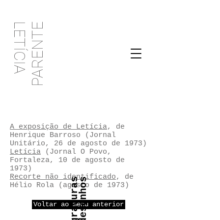
PARENTE
LETÍCIA
A exposição de Letícia
, de
Henrique Barroso (Jornal
Unitário, 26 de agosto de 1973)
Letícia
(Jornal O Povo,
Fortaleza, 10 de agosto de
1973)
Recorte não identificado
, de
s
Hélio Rola (agosto de 1973)
Voltar ao menu anterior