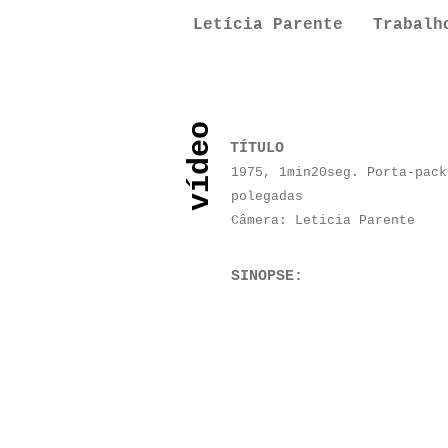
Letícia Parente
Trabalh
vídeo
TÍTULO
1975, 1min20seg. Porta-pack
polegadas
Câmera: Leticia Parente
SINOPSE: