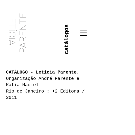
PARENTE
LETÍCIA
catálogos
CATÁLOGO - Letícia Parente.
Organização André Parente e
Katia Maciel
Rio de Janeiro : +2 Editora /
2011