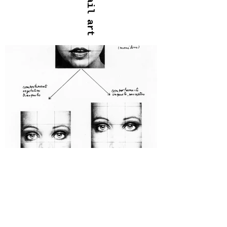
anterior
próximo