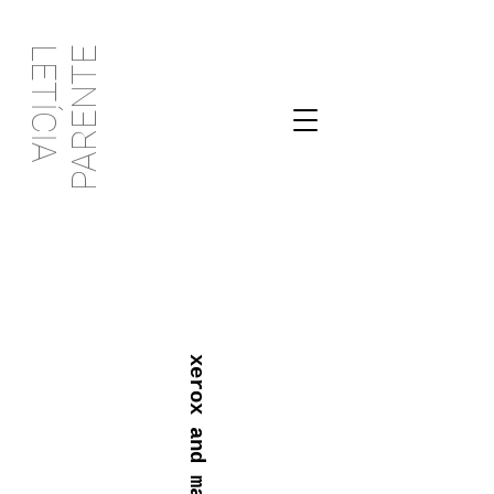
PARENTE
LETÍCIA
xerox and mail art