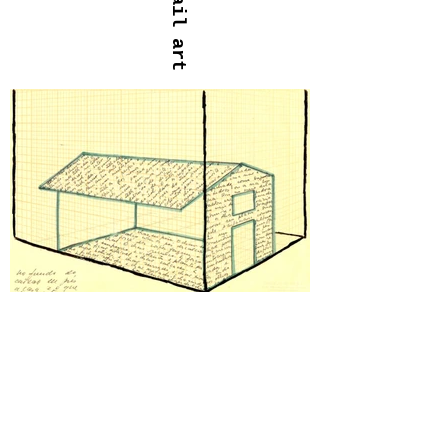
anterior
próximo