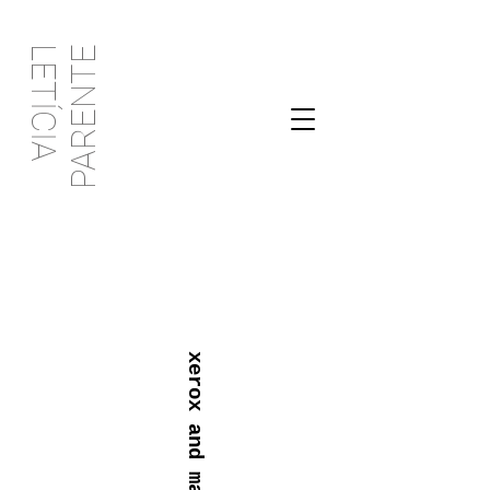
PARENTE
LETÍCIA
xerox and mail art